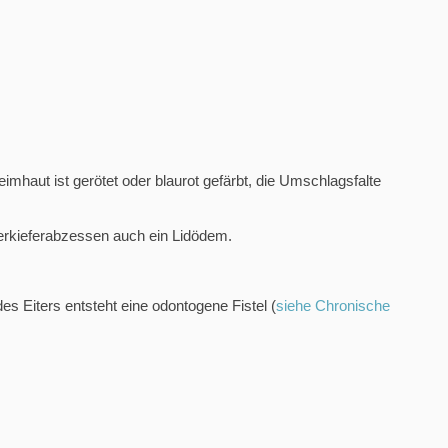
aut ist gerötet oder blaurot gefärbt, die Umschlagsfalte
erkieferabzessen auch ein Lidödem.
s Eiters entsteht eine odontogene Fistel (
siehe Chronische