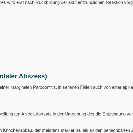
hnes wird erst nach Rückbildung der akut entzündlichen Reaktion v
ntaler Abszess)
einer marginalen Parodontitis, in seltenen Fällen auch von einer api
wellung am Alveolarfortsatz in der Umgebung des die Entzündung ver
len Knochenabbau, der meistens stärker ist, als an den benachbarten