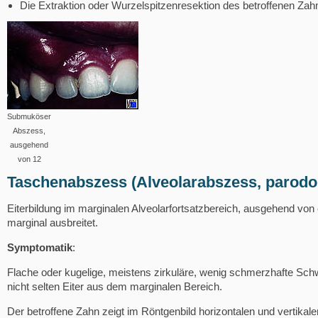
Die Extraktion oder Wurzelspitzenresektion des betroffenen Za
Submuköser
Abszess,
ausgehend
von 12
Taschenabszess (Alveolarabszess, parodo
Eiterbildung im marginalen Alveolarfortsatzbereich, ausgehend von 
marginal ausbreitet.
Symptomatik
:
Flache oder kugelige, meistens zirkuläre, wenig schmerzhafte Sch
nicht selten Eiter aus dem marginalen Bereich.
Der betroffene Zahn zeigt im Röntgenbild horizontalen und vertika