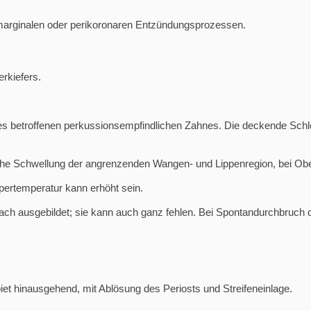
marginalen oder perikoronaren Entzündungsprozessen.
erkiefers.
betroffenen perkussionsempfindlichen Zahnes. Die deckende Schleimh
eiche Schwellung der angrenzenden Wangen- und Lippenregion, bei Ob
pertemperatur kann erhöht sein.
ch ausgebildet; sie kann auch ganz fehlen. Bei Spontandurchbruch de
iet hinausgehend, mit Ablösung des Periosts und Streifeneinlage.