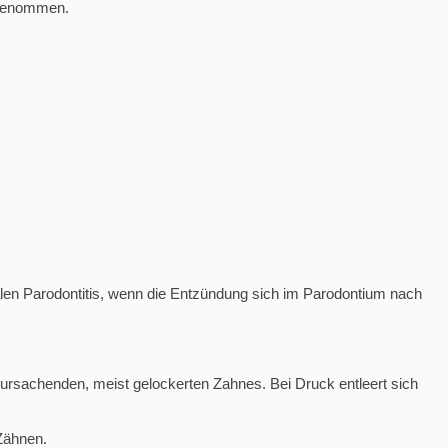
orgenommen.
kalen Parodontitis, wenn die Entzündung sich im Parodontium nach
ursachenden, meist gelockerten Zahnes. Bei Druck entleert sich
 Zähnen.