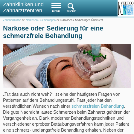
Zahnkliniken und
Zahnarztzentren
Zahnheilkunde
>>
Narkosen / Sedierungen
>>
Narkosen / Sedierungen Übersicht
Narkose oder Sedierung für eine
schmerzfreie Behandlung
„Tut das auch nicht weh?“ ist eine der häufigsten Fragen von
Patienten auf dem Behandlungsstuhl. Fast jeder hat den
verständlichen Wunsch nach einer
schmerzfreien Behandlung
.
Die gute Nachricht lautet: Schmerzen beim Zahnarzt gehören der
Vergangenheit an. Dank moderner Behandlungstechniken und
verschiedener erprobter Betäubungsverfahren kann jeder Patient
eine schmerz- und angstfreie Behandlung erhalten. Neben der