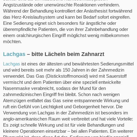
Angstzustände oder unerwünschte Reaktionen verhindern.
Während der Behandlung kontrolliert der Anästhesist fortwährend
das Herz-Kreislaufsystem und kann bei Bedarf sofort eingreifen.
Eine Sedierung eignet sich besonders für ängstliche oder
überempfindliche Patienten, die von ihrer Zahnbehandlung oder
einem oralchirurgischen Eingriff möglichst wenig mitbekommen
möchten.
Lachgas
– bitte Lächeln beim Zahnarzt
Lachgas
ist eines der ältesten und bewährtesten Sedierungsmittel
und wird bereits seit mehr als 150 Jahren in der Zahnmedizin
verwendet. Das Gas (Distickstoffmonoxid) wird mit Sauerstoff
vermischt und dem Patienten über eine speziell entwickelte
Nasenmaske verabreicht, sodass der Mund für den
zahnmedizinischen Eingriff frei bleibt. Schon nach wenigen
Atemzügen entfaltet das Gas seine entspannende Wirkung und
ruft ein Gefühl von Leichtigkeit und Geborgenheit hervor. Die
Verwendung von Lachgas in der Zahnmedizin ist besonders im
anglo-amerikanischen Raum weit verbreitet und hat viele Vorteile:
Es zeigt schnelle Wirkung und ist für viele Behandlungen und
kleinere Operationen einsetzbar – bei allen Patienten. Ein weiterer