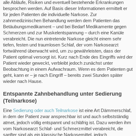
alle Abläufe, Risiken und eventuell bestehende Erkrankungen
besprochen werden. Auf Basis dieser Informationen ermittelt er
für jeden Patienten die individuelle Narkose. Zur
zahnmedizinischen Behandlung werden dem Patienten das
Betäubungsmedikament – und bei Bedarf Medikamente gegen
Schmerzen und zur Muskelentspannung – durch eine Kanüle
verabreicht. Die nun eintretende Narkose gleicht einem sehr
tiefen, festen und traumlosen Schlaf, der vom Narkosearzt
fortwährend überwacht wird, um zu gewährleisten, dass der
Patient optimal versorgt ist. Kurz nach Ende des Eingriffs wird der
Patient wieder geweckt, verbleibt jedoch zunächst unter
Beobachtung in einem Aufwachraum. Wenn es dem Patienten gut
geht, kann er – je nach Eingriff – bereits zwei Stunden später
wieder nach Hause.
Entspannte Zahnbehandlung unter Sedierung
(Teilnarkose)
Eine
Sedierung oder auch Teilnarkose
ist eine Art Dämmerschlaf,
in dem der Patient zwar ansprechbar ist und auch selbstständig
atmet, jedoch völlig entspannt und schläfrig ist. Dazu werden ihm
vom Narkosearzt Schlaf- und Schmerzmittel verabreicht, die
sanfter sind als ein klassische Narkosemittel, jedoch