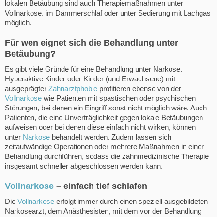
lokalen Betäubung sind auch Therapiemaßnahmen unter
Vollnarkose, im Dämmerschlaf oder unter Sedierung mit Lachgas
möglich.
Für wen eignet sich die Behandlung unter
Betäubung?
Es gibt viele Gründe für eine Behandlung unter Narkose.
Hyperaktive Kinder oder Kinder (und Erwachsene) mit
ausgeprägter
Zahnarztphobie
profitieren ebenso von der
Vollnarkose
wie Patienten mit spastischen oder psychischen
Störungen, bei denen ein Eingriff sonst nicht möglich wäre. Auch
Patienten, die eine Unverträglichkeit gegen lokale Betäubungen
aufweisen oder bei denen diese einfach nicht wirken, können
unter
Narkose
behandelt werden. Zudem lassen sich
zeitaufwändige Operationen oder mehrere Maßnahmen in einer
Behandlung durchführen, sodass die zahnmedizinische Therapie
insgesamt schneller abgeschlossen werden kann.
Vollnarkose
– einfach tief schlafen
Die
Vollnarkose
erfolgt immer durch einen speziell ausgebildeten
Narkosearzt, dem Anästhesisten, mit dem vor der Behandlung