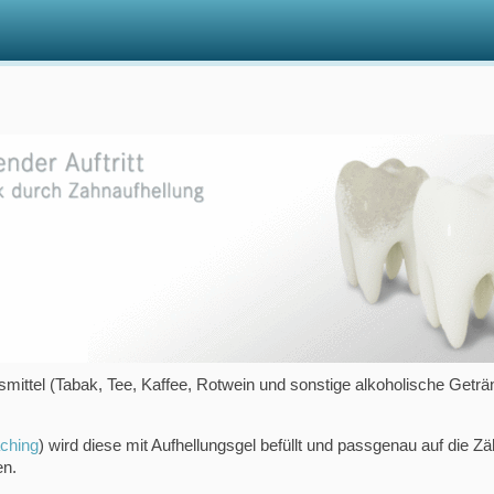
ttel (Tabak, Tee, Kaffee, Rotwein und sonstige alkoholische Geträn
ching
) wird diese mit Aufhellungsgel befüllt und passgenau auf die Z
en.