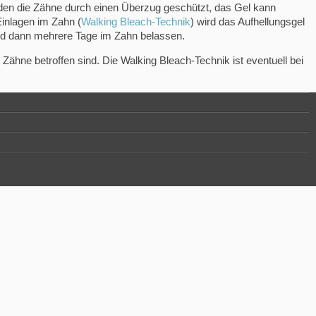
erden die Zähne durch einen Überzug geschützt, das Gel kann
Einlagen im Zahn (
Walking Bleach-Technik
) wird das Aufhellungsgel
wird dann mehrere Tage im Zahn belassen.
ähne betroffen sind. Die Walking Bleach-Technik ist eventuell bei