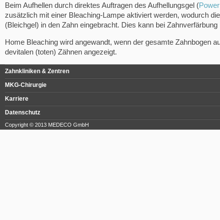
Beim Aufhellen durch direktes Auftragen des Aufhellungsgel (
Power
zusätzlich mit einer Bleaching-Lampe aktiviert werden, wodurch die
(Bleichgel) in den Zahn eingebracht. Dies kann bei Zahnverfärbung
Home Bleaching wird angewandt, wenn der gesamte Zahnbogen aufgehe
devitalen (toten) Zähnen angezeigt.
Zahnkliniken & Zentren
MKG-Chirurgie
Karriere
Datenschutz
Copyright © 2013 MEDECO GmbH