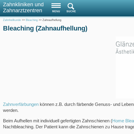
Zahnkliniken und
Zahnarztzentren
Zahnheilkunde
>>
Bleaching
>>
Zahnaufhellung
Bleaching (Zahnaufhellung)
Zahnverfärbungen
können z.B. durch färbende Genuss- und Lebensmi
werden.
Beim Aufhellen mit individuell gefertigten Zahnschienen (
Home Blea
Nachtbleaching. Der Patient kann die Zahnschienen zu Hause trag