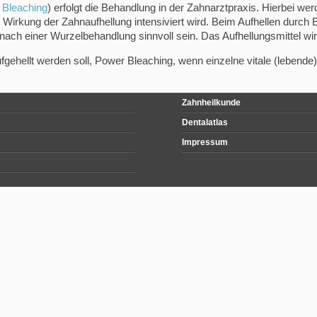
 Bleaching
) erfolgt die Behandlung in der Zahnarztpraxis. Hierbei w
 Wirkung der Zahnaufhellung intensiviert wird. Beim Aufhellen durch 
 nach einer Wurzelbehandlung sinnvoll sein. Das Aufhellungsmittel 
llt werden soll, Power Bleaching, wenn einzelne vitale (lebende) Z
Zahnheilkunde
Dentalatlas
Impressum