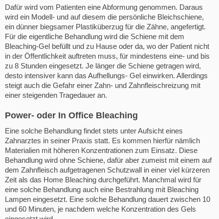
Dafür wird vom Patienten eine Abformung genommen. Daraus
wird ein Modell- und auf diesem die persönliche Bleichschiene,
ein dünner biegsamer Plastiküberzug für die Zähne, angefertigt.
Für die eigentliche Behandlung wird die Schiene mit dem
Bleaching-Gel befüllt und zu Hause oder da, wo der Patient nicht
in der Öffentlichkeit auftreten muss, für mindestens eine- und bis
zu 8 Stunden eingesetzt. Je länger die Schiene getragen wird,
desto intensiver kann das Aufhellungs- Gel einwirken. Allerdings
steigt auch die Gefahr einer Zahn- und Zahnfleischreizung mit
einer steigenden Tragedauer an.
Power- oder In Office Bleaching
Eine solche Behandlung findet stets unter Aufsicht eines
Zahnarztes in seiner Praxis statt. Es kommen hierfür nämlich
Materialien mit höheren Konzentrationen zum Einsatz. Diese
Behandlung wird ohne Schiene, dafür aber zumeist mit einem auf
dem Zahnfleisch aufgetragenen Schutzwall in einer viel kürzeren
Zeit als das Home Bleaching durchgeführt. Manchmal wird für
eine solche Behandlung auch eine Bestrahlung mit Bleaching
Lampen eingesetzt. Eine solche Behandlung dauert zwischen 10
und 60 Minuten, je nachdem welche Konzentration des Gels
eingesetzt wird.