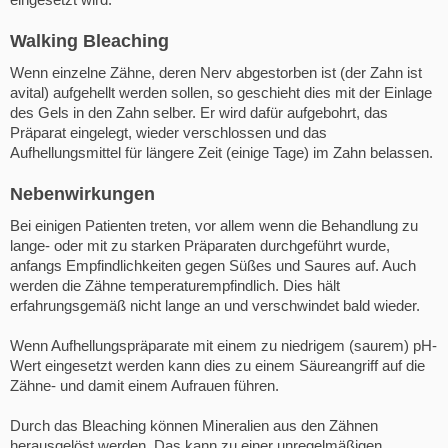
Walking Bleaching
Wenn einzelne Zähne, deren Nerv abgestorben ist (der Zahn ist
avital) aufgehellt werden sollen, so geschieht dies mit der Einlage
des Gels in den Zahn selber. Er wird dafür aufgebohrt, das
Präparat eingelegt, wieder verschlossen und das
Aufhellungsmittel für längere Zeit (einige Tage) im Zahn belassen.
Nebenwirkungen
Bei einigen Patienten treten, vor allem wenn die Behandlung zu
lange- oder mit zu starken Präparaten durchgeführt wurde,
anfangs Empfindlichkeiten gegen Süßes und Saures auf. Auch
werden die Zähne temperaturempfindlich. Dies hält
erfahrungsgemäß nicht lange an und verschwindet bald wieder.
Wenn Aufhellungspräparate mit einem zu niedrigem (saurem) pH-
Wert eingesetzt werden kann dies zu einem Säureangriff auf die
Zähne- und damit einem Aufrauen führen.
Durch das Bleaching können Mineralien aus den Zähnen
herausgelöst werden. Das kann zu einer unregelmäßigen