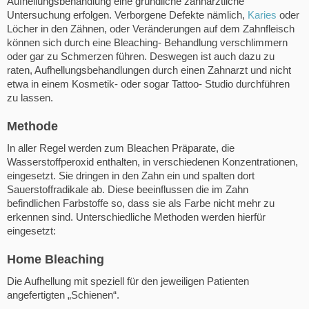
Aufhellungsbehandlung eine gründliche zahnärztliche
Untersuchung erfolgen. Verborgene Defekte nämlich,
Karies
oder
Löcher in den Zähnen, oder Veränderungen auf dem Zahnfleisch
können sich durch eine Bleaching- Behandlung verschlimmern
oder gar zu Schmerzen führen. Deswegen ist auch dazu zu
raten, Aufhellungsbehandlungen durch einen Zahnarzt und nicht
etwa in einem Kosmetik- oder sogar Tattoo- Studio durchführen
zu lassen.
Methode
In aller Regel werden zum Bleachen Präparate, die
Wasserstoffperoxid enthalten, in verschiedenen Konzentrationen,
eingesetzt. Sie dringen in den Zahn ein und spalten dort
Sauerstoffradikale ab. Diese beeinflussen die im Zahn
befindlichen Farbstoffe so, dass sie als Farbe nicht mehr zu
erkennen sind. Unterschiedliche Methoden werden hierfür
eingesetzt:
Home Bleaching
Die Aufhellung mit speziell für den jeweiligen Patienten
angefertigten „Schienen“.