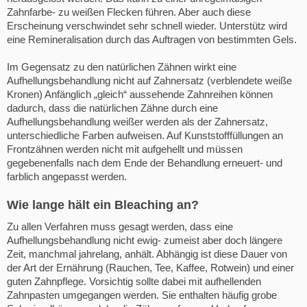
Zahnfarbe- zu weißen Flecken führen. Aber auch diese
Erscheinung verschwindet sehr schnell wieder. Unterstütz wird
eine Remineralisation durch das Auftragen von bestimmten Gels.
Im Gegensatz zu den natürlichen Zähnen wirkt eine
Aufhellungsbehandlung nicht auf Zahnersatz (verblendete weiße
Kronen) Anfänglich „gleich“ aussehende Zahnreihen können
dadurch, dass die natürlichen Zähne durch eine
Aufhellungsbehandlung weißer werden als der Zahnersatz,
unterschiedliche Farben aufweisen. Auf Kunststofffüllungen an
Frontzähnen werden nicht mit aufgehellt und müssen
gegebenenfalls nach dem Ende der Behandlung erneuert- und
farblich angepasst werden.
Wie lange hält ein Bleaching an?
Zu allen Verfahren muss gesagt werden, dass eine
Aufhellungsbehandlung nicht ewig- zumeist aber doch längere
Zeit, manchmal jahrelang, anhält. Abhängig ist diese Dauer von
der Art der Ernährung (Rauchen, Tee, Kaffee, Rotwein) und einer
guten Zahnpflege. Vorsichtig sollte dabei mit aufhellenden
Zahnpasten umgegangen werden. Sie enthalten häufig grobe