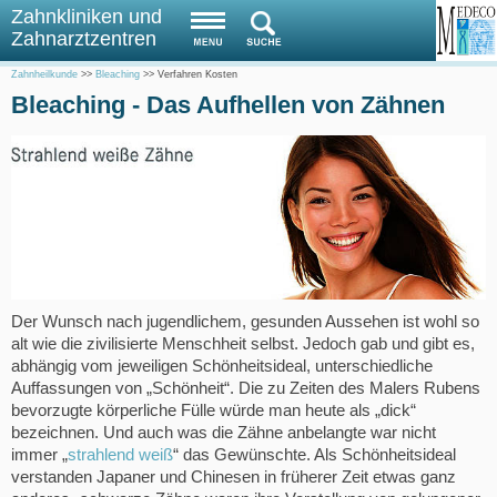
Zahnkliniken und
Zahnarztzentren
Zahnheilkunde
>>
Bleaching
>>
Verfahren Kosten
Bleaching - Das Aufhellen von Zähnen
Der Wunsch nach jugendlichem, gesunden Aussehen ist wohl so
alt wie die zivilisierte Menschheit selbst. Jedoch gab und gibt es,
abhängig vom jeweiligen Schönheitsideal, unterschiedliche
Auffassungen von „Schönheit“. Die zu Zeiten des Malers Rubens
bevorzugte körperliche Fülle würde man heute als „dick“
bezeichnen. Und auch was die Zähne anbelangte war nicht
immer „
strahlend weiß
“ das Gewünschte. Als Schönheitsideal
verstanden Japaner und Chinesen in früherer Zeit etwas ganz