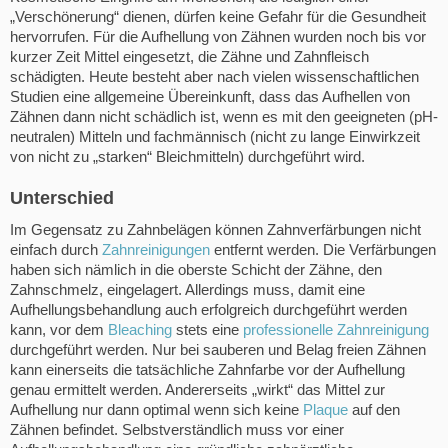
„Verschönerung“ dienen, dürfen keine Gefahr für die Gesundheit
hervorrufen. Für die Aufhellung von Zähnen wurden noch bis vor
kurzer Zeit Mittel eingesetzt, die Zähne und Zahnfleisch
schädigten. Heute besteht aber nach vielen wissenschaftlichen
Studien eine allgemeine Übereinkunft, dass das Aufhellen von
Zähnen dann nicht schädlich ist, wenn es mit den geeigneten (pH-
neutralen) Mitteln und fachmännisch (nicht zu lange Einwirkzeit
von nicht zu „starken“ Bleichmitteln) durchgeführt wird.
Unterschied
Im Gegensatz zu Zahnbelägen können Zahnverfärbungen nicht
einfach durch
Zahnreinigungen
entfernt werden. Die Verfärbungen
haben sich nämlich in die oberste Schicht der Zähne, den
Zahnschmelz, eingelagert. Allerdings muss, damit eine
Aufhellungsbehandlung auch erfolgreich durchgeführt werden
kann, vor dem
Bleaching
stets eine
professionelle Zahnreinigung
durchgeführt werden. Nur bei sauberen und Belag freien Zähnen
kann einerseits die tatsächliche Zahnfarbe vor der Aufhellung
genau ermittelt werden. Andererseits „wirkt“ das Mittel zur
Aufhellung nur dann optimal wenn sich keine
Plaque
auf den
Zähnen befindet. Selbstverständlich muss vor einer