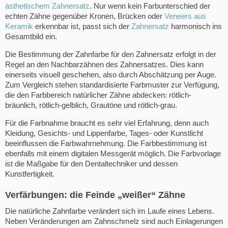
ästhetischem Zahnersatz
. Nur wenn kein Farbunterschied der
echten Zähne gegenüber Kronen, Brücken oder
Veneers aus
Keramik
erkennbar ist, passt sich der
Zahnersatz
harmonisch ins
Gesamtbild ein.
Die Bestimmung der Zahnfarbe für den Zahnersatz erfolgt in der
Regel an den Nachbarzähnen des Zahnersatzes. Dies kann
einerseits visuell geschehen, also durch Abschätzung per Auge.
Zum Vergleich stehen standardisierte Farbmuster zur Verfügung,
die den Farbbereich natürlicher Zähne abdecken: rötlich-
bräunlich, rötlich-gelblich, Grautöne und rötlich-grau.
Für die Farbnahme braucht es sehr viel Erfahrung, denn auch
Kleidung, Gesichts- und Lippenfarbe, Tages- oder Kunstlicht
beeinflussen die Farbwahrnehmung. Die Farbbestimmung ist
ebenfalls mit einem digitalen Messgerät möglich. Die Farbvorlage
ist die Maßgabe für den Dentaltechniker und dessen
Kunstfertigkeit.
Verfärbungen: die Feinde „weißer“ Zähne
Die natürliche Zahnfarbe verändert sich im Laufe eines Lebens.
Neben Veränderungen am Zahnschmelz sind auch Einlagerungen