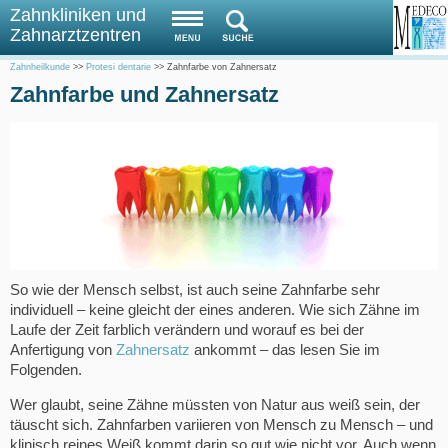
Zahnkliniken und
Zahnarztzentren
Zahnheilkunde
>>
Protesi dentarie
>>
Zahnfarbe von Zahnersatz
Zahnfarbe und Zahnersatz
So wie der Mensch selbst, ist auch seine Zahnfarbe sehr
individuell – keine gleicht der eines anderen. Wie sich Zähne im
Laufe der Zeit farblich verändern und worauf es bei der
Anfertigung von
Zahnersatz
ankommt – das lesen Sie im
Folgenden.
Wer glaubt, seine Zähne müssten von Natur aus weiß sein, der
täuscht sich. Zahnfarben variieren von Mensch zu Mensch – und
klinisch reines Weiß kommt darin so gut wie nicht vor. Auch wenn