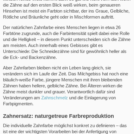
die Zähne auf den ersten Blick weiß wirken, beim genaueren
Hinsehen ist meist ein Farbton sichtbar, der ins Graue, Gelbliche,
Rötliche und Bräunliche geht oder in Mischformen auftritt.
Der natürlichen Zahnfarbe eines Menschen liegen in etwa 26
Farbtöne zugrunde, auch die Farbintensität spielt dabei eine Rolle
und die Helligkeit – in diesem Punkt unterscheiden sich die Zähne
am meisten. Auch innerhalb eines Gebisses gibt es
Unterschiede: Die Schneidezähne sind für gewöhnlich heller als
die Eck- und Backenzähne.
Aber Zahnfarben bleiben nicht ein Leben lang gleich, sie
verändern sich im Laufe der Zeit. Das Milchgebiss hat noch eine
bläulich-weiße Farbe, jüngere Menschen mit ihren bleibenden
Zähnen haben hellere, gelbliche Zähne. Bei Älteren wirken die
Zähne meist dunkler und grauer. Verantwortlich dafür sind
Veränderungen am
Zahnschmelz
und die Einlagerung von
Farbpigmenten.
Zahnersatz: naturgetreue Farbreproduktion
Die individuelle Zahnfarbe möglichst konkret zu definieren – das
ist eine der wichtigsten Vorarbeiten bei der Anfertigung von