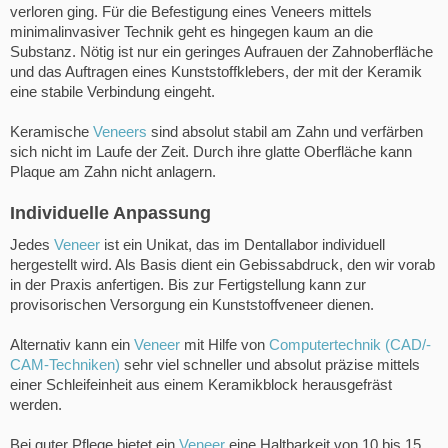
verloren ging. Für die Befestigung eines Veneers mittels
minimalinvasiver Technik geht es hingegen kaum an die
Substanz. Nötig ist nur ein geringes Aufrauen der Zahnoberfläche
und das Auftragen eines Kunststoffklebers, der mit der Keramik
eine stabile Verbindung eingeht.
Keramische
Veneers
sind absolut stabil am Zahn und verfärben
sich nicht im Laufe der Zeit. Durch ihre glatte Oberfläche kann
Plaque am Zahn nicht anlagern.
Individuelle Anpassung
Jedes
Veneer
ist ein Unikat, das im Dentallabor individuell
hergestellt wird. Als Basis dient ein Gebissabdruck, den wir vorab
in der Praxis anfertigen. Bis zur Fertigstellung kann zur
provisorischen Versorgung ein Kunststoffveneer dienen.
Alternativ kann ein
Veneer
mit Hilfe von
Computertechnik (CAD/-
CAM-Techniken)
sehr viel schneller und absolut präzise mittels
einer Schleifeinheit aus einem Keramikblock herausgefräst
werden.
Bei guter Pflege bietet ein
Veneer
eine Haltbarkeit von 10 bis 15