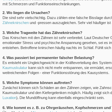
mit Schmerzen und Funktionseinschränkungen.
2. Wo liegen die Ursachen?
Die sind sehr vielschichtig. Dazu zählen eine falsche Bisslage dur
Zähneknirschen
und -pressen auszugleichen. Sehr viel häufiger is
3. Welche Tragweite hat das Zähneknirschen?
Das Knirschen mit den Zähnen ist sehr verbreitet. Laut Deutscher 
emotionaler Stress und psychische Anspannung gesehen, sei es im
entstehen. Betroffene knirschen häufig nachts im Schlaf. Fühlt sich
4. Was passiert bei permanenter falscher Belastung?
Es entsteht ein Ungleichgewicht in der Kräfteverteilung des System
Kaumuskulatur
kann sich nicht mehr entspannen, sie ermüdet, ersch
weitreichenden Folgen - einer Funktionsstörung des Kausystems.
5. Welche Symptome können auftreten?
Zunächst können sich Schäden an den Zähnen zeigen, wie Zahnsch
Kaumuskulatur und den Kiefergelenken möglich. Häufig zeigt sich 
Luxation
). Die Mundöffnung kann ebenfalls eingeschränkt sein.
6. Wie kommt es z. B. zu Ohrgeräuschen, Kopfschmerzen und