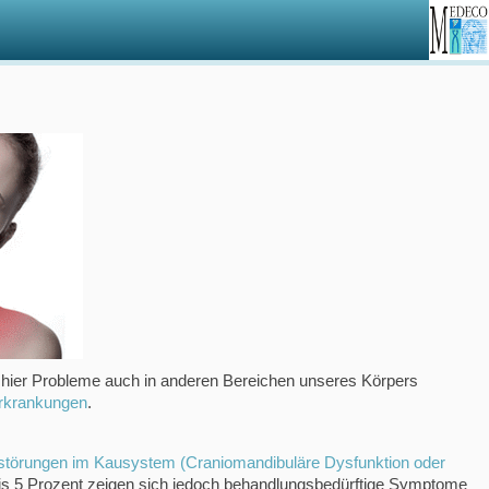
ch hier Probleme auch in anderen Bereichen unseres Körpers
erkrankungen
.
störungen im Kausystem (Craniomandibuläre Dysfunktion oder
3 bis 5 Prozent zeigen sich jedoch behandlungsbedürftige Symptome