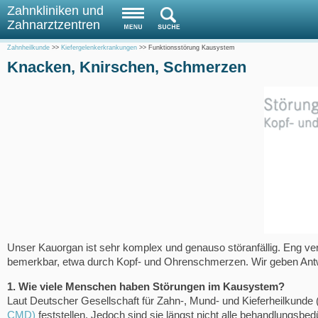
Zahnkliniken und
Zahnarztzentren
Zahnheilkunde
>>
Kiefergelenkerkrankungen
>>
Funktionsstörung Kausystem
Knacken, Knirschen, Schmerzen
Unser Kauorgan ist sehr komplex und genauso störanfällig. Eng ver
bemerkbar, etwa durch Kopf- und Ohrenschmerzen. Wir geben Antw
1. Wie viele Menschen haben Störungen im Kausystem?
Laut Deutscher Gesellschaft für Zahn-, Mund- und Kieferheilkund
CMD)
feststellen. Jedoch sind sie längst nicht alle behandlungsbe