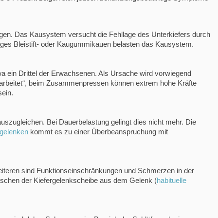
gen. Das Kausystem versucht die Fehllage des Unterkiefers durch
diges Bleistift- oder Kaugummikauen belasten das Kausystem.
wa ein Drittel der Erwachsenen. Als Ursache wird vorwiegend
gearbeitet“, beim Zusammenpressen können extrem hohe Kräfte
sein.
uszugleichen. Bei Dauerbelastung gelingt dies nicht mehr. Die
rgelenken
kommt es zu einer Überbeanspruchung mit
iteren sind Funktionseinschränkungen und Schmerzen in der
utschen der Kiefergelenkscheibe aus dem Gelenk (
habituelle