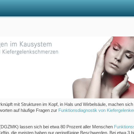
knüpft mit Strukturen im Kopf, in Hals und Wirbelsäule, machen si
orten auf häufige Fragen zur
Funktionsdiagnostik von Kiefergelenk
e (DGZMK) lassen sich bei etwa 80 Prozent aller Menschen
Funktions
dürftig, die meisten haben nur geringfügige Beschwerden. Bei etwa 