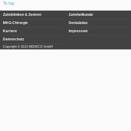
To top
Zahnkliniken & Zentren
Zahnheilkunde
MKG-Chirurgie
Dentalatlas
Karriere
Impressum
Datenschutz
Copyright © 2013 MEDECO GmbH