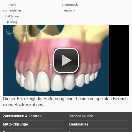
noch
chirurgisch
vorhandener
entfernt
Bakterien
(Pfeile)
Dieser Film zeigt die Entfernung einer Läsion im apikalen Bereich
eines Backenzahnes.
Zahnkliniken & Zentren
Zahnheilkunde
MKG-Chirurgie
Dentalatlas