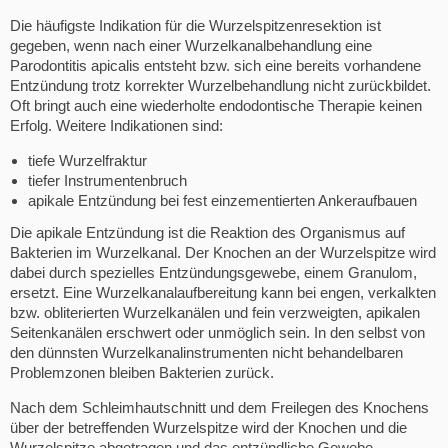
Die häufigste Indikation für die Wurzelspitzenresektion ist
gegeben, wenn nach einer Wurzelkanalbehandlung eine
Parodontitis apicalis entsteht bzw. sich eine bereits vorhandene
Entzündung trotz korrekter Wurzelbehandlung nicht zurückbildet.
Oft bringt auch eine wiederholte endodontische Therapie keinen
Erfolg. Weitere Indikationen sind:
tiefe Wurzelfraktur
tiefer Instrumentenbruch
apikale Entzündung bei fest einzementierten Ankeraufbauen
Die apikale Entzündung ist die Reaktion des Organismus auf
Bakterien im Wurzelkanal. Der Knochen an der Wurzelspitze wird
dabei durch spezielles Entzündungsgewebe, einem Granulom,
ersetzt. Eine Wurzelkanalaufbereitung kann bei engen, verkalkten
bzw. obliterierten Wurzelkanälen und fein verzweigten, apikalen
Seitenkanälen erschwert oder unmöglich sein. In den selbst von
den dünnsten Wurzelkanalinstrumenten nicht behandelbaren
Problemzonen bleiben Bakterien zurück.
Nach dem Schleimhautschnitt und dem Freilegen des Knochens
über der betreffenden Wurzelspitze wird der Knochen und die
Wurzelspitze abgetragen und das entzündliche Gewebe