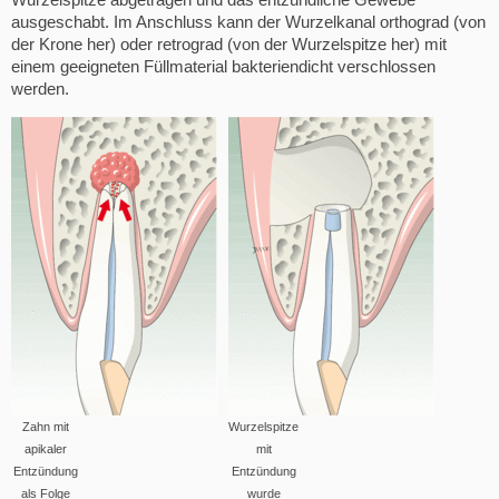
ausgeschabt. Im Anschluss kann der Wurzelkanal orthograd (von
der Krone her) oder retrograd (von der Wurzelspitze her) mit
einem geeigneten Füllmaterial bakteriendicht verschlossen
werden.
Zahn mit
Wurzelspitze
apikaler
mit
Entzündung
Entzündung
als Folge
wurde